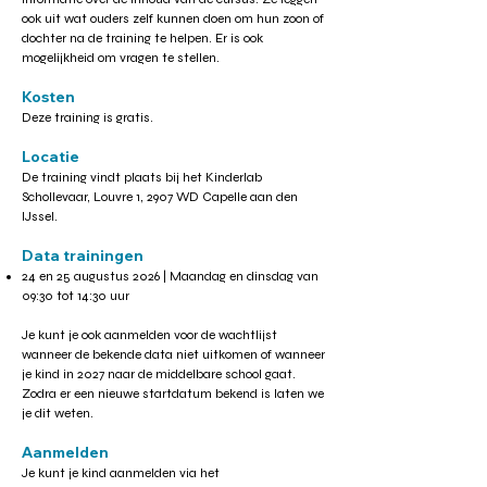
ook uit wat ouders zelf kunnen doen om hun zoon of
dochter na de training te helpen. Er is ook
mogelijkheid om vragen te stellen.
Kosten
Deze training is gratis.
Locatie
De training vindt plaats bij het Kinderlab
Schollevaar, Louvre 1, 2907 WD Capelle aan den
IJssel.
Data trainingen
24 en 25 augustus 2026 | Maandag en dinsdag van
09:30 tot 14:30 uur
Je kunt je ook aanmelden voor de wachtlijst
wanneer de bekende data niet uitkomen of wanneer
je kind in 2027 naar de middelbare school gaat.
Zodra er een nieuwe startdatum bekend is laten we
je dit weten.
Aanmelden
Je kunt je kind aanmelden via het