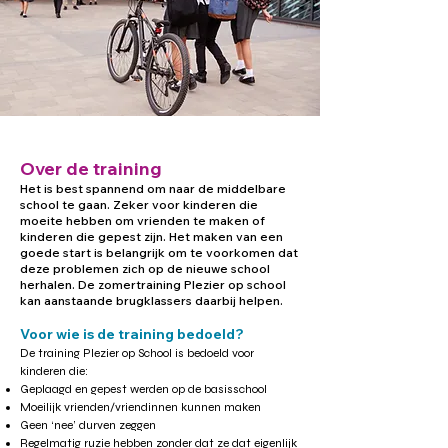
Over de training
Het is best spannend om naar de middelbare
school te gaan. Zeker voor kinderen die
moeite hebben om vrienden te maken of
kinderen die gepest zijn. Het maken van een
goede start is belangrijk om te voorkomen dat
deze problemen zich op de nieuwe school
herhalen. De zomertraining Plezier op school
kan aanstaande brugklassers daarbij helpen.
Voor wie is de training bedoeld?
De training Plezier op School is bedoeld voor
kinderen die:
Geplaagd en gepest werden op de basisschool
Moeilijk vrienden/vriendinnen kunnen maken
Geen ‘nee’ durven zeggen
Regelmatig ruzie hebben zonder dat ze dat eigenlijk