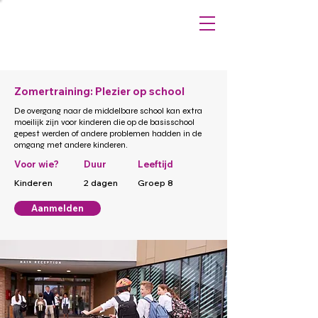
Zomertraining: Plezier op school
De overgang naar de middelbare school kan extra
moeilijk zijn voor kinderen die op de basisschool
gepest werden of andere problemen hadden in de
omgang met andere kinderen.
Voor wie?
Duur
Leeftijd
Kinderen
2 dagen
Groep 8
Aanmelden