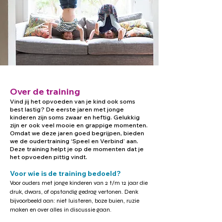
Over de training
Vind jij het opvoeden van je kind ook soms
best lastig? De eerste jaren met jonge
kinderen zijn soms zwaar en heftig. Gelukkig
zijn er ook veel mooie en grappige momenten.
Omdat we deze jaren goed begrijpen, bieden
we de oudertraining ‘Speel en Verbind’ aan.
Deze training helpt je op de momenten dat je
het opvoeden pittig vindt.
Voor wie is de training bedoeld?
Voor ouders met jonge kinderen van 2 t/m 12 jaar die
druk, dwars, of opstandig gedrag vertonen. Denk
bijvoorbeeld aan: niet luisteren, boze buien, ruzie
maken en over alles in discussie gaan.