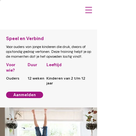
Speel en Verbind
Voor ouders van jonge kinderen die druk, dwars of
opstandig gedrag vertonen. Deze training helpt je op
de momenten dat je het opvoeden lastig vindt.
Voor
Duur
Leeftijd
wie?
Ouders
12 weken
Kinderen van 2 t/m 12
jaar
Aanmelden