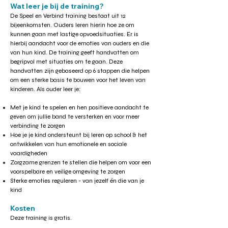
Wa
t leer je bij de training?
De Speel en Verbind training bestaat uit 12
bijeenkomsten. Ouders leren hierin hoe ze om
kunnen gaan met lastige opvoedsituaties. Er is
hierbij aandacht voor de emoties van ouders en die
van hun kind. De training geeft handvatten om
begripvol met situaties om te gaan. Deze
handvatten zijn gebaseerd op 6 stappen die helpen
om een sterke basis te bouwen voor het leven van
kinderen. Als ouder leer je:
Met je kind te spelen en hen positieve aandacht te
geven om jullie band te versterken en voor meer
verbinding te zorgen
Hoe je je kind ondersteunt bij leren op school & het
ontwikkelen van hun emotionele en sociale
vaardigheden
Zorgzame grenzen te stellen die helpen om voor een
voorspelbare en veilige omgeving te zorgen
Sterke emoties reguleren - van jezelf én die van je
kind
Kosten
Deze training is gratis.