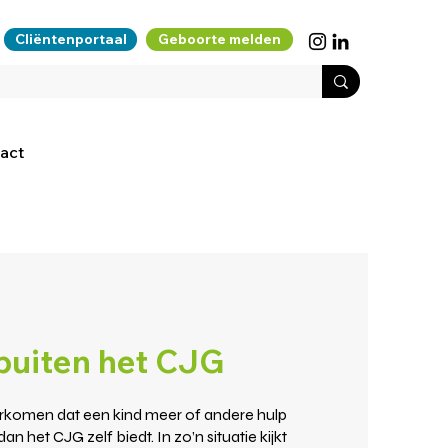
Cliëntenportaal
Geboorte melden
act
buiten het CJG
rkomen dat een kind meer of andere hulp
an het CJG zelf biedt. In zo’n situatie kijkt