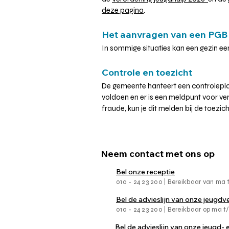
deze pagina
.
Het aanvragen van een PGB
In sommige situaties kan een gezin ee
Controle en toezicht
De gemeente hanteert een controlepla
voldoen en er is een meldpunt voor ve
fraude, kun je dit melden bij de toez
Neem contact met ons op
Bel onze receptie
010 - 24 23 200 | Bereikbaar van ma t/
Bel de advieslijn van onze jeugd
010 - 24 23 200 | Bereikbaar op ma t/m
Bel de advieslijn van onze jeugd-