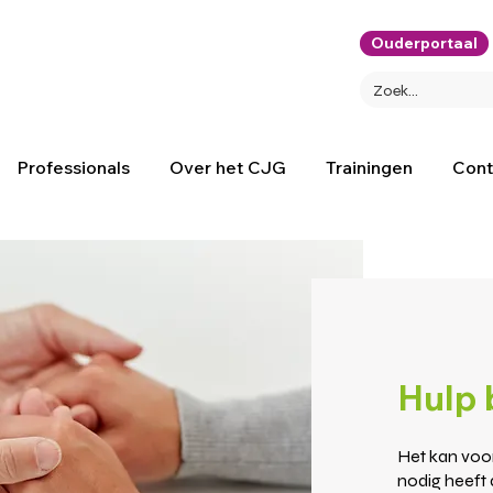
Ouderportaal
Professionals
Over het CJG
Trainingen
Cont
Hulp 
Het kan voo
nodig heeft d