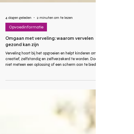
4 dagen geleden
2 minuten om te lezen
Opvoedinformatie
Omgaan met verveling: waarom vervelen
gezond kan zijn
Verveling hoort bij het opgroeien en helpt kinderen om
creatief, zelfstandig en zelfverzekerd te worden. Door
niet meteen een oplossing of een scherm aan te bieden,
krijgt een kind de kans om zelf iets te bedenken. Zo
leert je kind belangrijke vaardigheden die ook later van
pas komen. Lees meer in dit artikel.