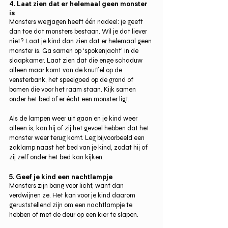
4. Laat zien dat er helemaal geen monster 
is
Monsters wegjagen heeft één nadeel: je geeft 
dan toe dat monsters bestaan. Wil je dat liever 
niet? Laat je kind dan zien dat er helemaal geen 
monster is. Ga samen op ‘spokenjacht’ in de 
slaapkamer. Laat zien dat die enge schaduw 
alleen maar komt van de knuffel op de 
vensterbank, het speelgoed op de grond of 
bomen die voor het raam staan. Kijk samen 
onder het bed of er écht een monster ligt.
Als de lampen weer uit gaan en je kind weer 
alleen is, kan hij of zij het gevoel hebben dat het 
monster weer terug komt. Leg bijvoorbeeld een 
zaklamp naast het bed van je kind, zodat hij of 
zij zelf onder het bed kan kijken.
5. Geef je kind een nachtlampje
Monsters zijn bang voor licht, want dan 
verdwijnen ze. Het kan voor je kind daarom 
geruststellend zijn om een nachtlampje te 
hebben of met de deur op een kier te slapen.