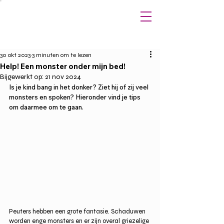
30 okt 2023
3 minuten om te lezen
Help! Een monster onder mijn bed!
Bijgewerkt op:
21 nov 2024
Is je kind bang in het donker? Ziet hij of zij veel 
monsters en spoken? Hieronder vind je tips 
om daarmee om te gaan. 
Peuters hebben een grote fantasie. Schaduwen 
worden enge monsters en er zijn overal griezelige 