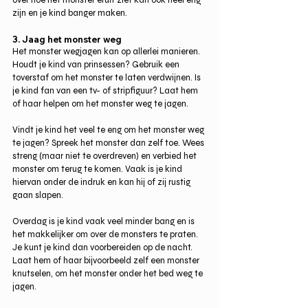
zijn en je kind banger maken.
3. Jaag het monster weg
Het monster wegjagen kan op allerlei manieren. 
Houdt je kind van prinsessen? Gebruik een 
toverstaf om het monster te laten verdwijnen. Is 
je kind fan van een tv- of stripfiguur? Laat hem 
of haar helpen om het monster weg te jagen.
Vindt je kind het veel te eng om het monster weg 
te jagen? Spreek het monster dan zelf toe. Wees 
streng (maar niet te overdreven) en verbied het 
monster om terug te komen. Vaak is je kind 
hiervan onder de indruk en kan hij of zij rustig 
gaan slapen.
Overdag is je kind vaak veel minder bang en is 
het makkelijker om over de monsters te praten. 
Je kunt je kind dan voorbereiden op de nacht. 
Laat hem of haar bijvoorbeeld zelf een monster 
knutselen, om het monster onder het bed weg te 
jagen.