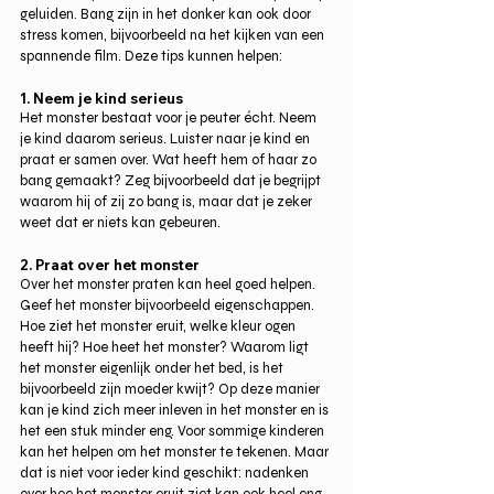
geluiden. Bang zijn in het donker kan ook door 
stress komen, bijvoorbeeld na het kijken van een 
spannende film. Deze tips kunnen helpen:
1. Neem je kind serieus
Het monster bestaat voor je peuter écht. Neem 
je kind daarom serieus. Luister naar je kind en 
praat er samen over. Wat heeft hem of haar zo 
bang gemaakt? Zeg bijvoorbeeld dat je begrijpt 
waarom hij of zij zo bang is, maar dat je zeker 
weet dat er niets kan gebeuren.
2. Praat over het monster
Over het monster praten kan heel goed helpen. 
Geef het monster bijvoorbeeld eigenschappen. 
Hoe ziet het monster eruit, welke kleur ogen 
heeft hij? Hoe heet het monster? Waarom ligt 
het monster eigenlijk onder het bed, is het 
bijvoorbeeld zijn moeder kwijt? Op deze manier 
kan je kind zich meer inleven in het monster en is 
het een stuk minder eng. Voor sommige kinderen 
kan het helpen om het monster te tekenen. Maar 
dat is niet voor ieder kind geschikt: nadenken 
over hoe het monster eruit ziet kan ook heel eng 