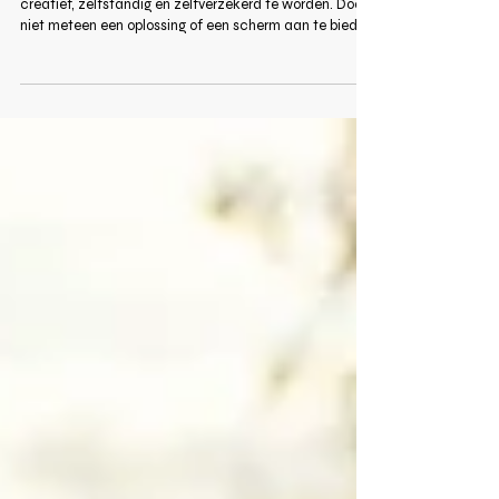
Verveling hoort bij het opgroeien en helpt kinderen om
creatief, zelfstandig en zelfverzekerd te worden. Door
niet meteen een oplossing of een scherm aan te bieden,
krijgt een kind de kans om zelf iets te bedenken. Zo
leert je kind belangrijke vaardigheden die ook later van
pas komen. Lees meer in dit artikel.