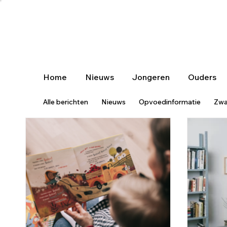
Home
Nieuws
Jongeren
Ouders
Alle berichten
Nieuws
Opvoedinformatie
Zwa