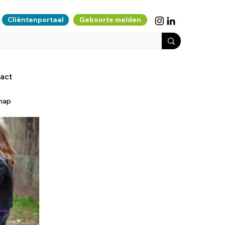
Cliëntenportaal
Geboorte melden
act
hap