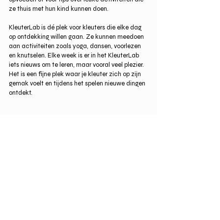
ze thuis met hun kind kunnen doen.
KleuterLab is dé plek voor kleuters die elke dag 
op ontdekking willen gaan. Ze kunnen meedoen 
aan activiteiten zoals yoga, dansen, voorlezen 
en knutselen. Elke week is er in het KleuterLab 
iets nieuws om te leren, maar vooral veel plezier. 
Het is een fijne plek waar je kleuter zich op zijn 
gemak voelt en tijdens het spelen nieuwe dingen 
ontdekt.
Opvoedinformatie
Baby
Peuter