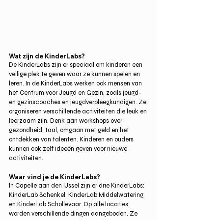
Wat zijn de KinderLabs?
De KinderLabs zijn er speciaal om kinderen een 
veilige plek te geven waar ze kunnen spelen en 
leren. In de KinderLabs werken ook mensen van 
het Centrum voor Jeugd en Gezin, zoals jeugd- 
en gezinscoaches en jeugdverpleegkundigen. Ze 
organiseren verschillende activiteiten die leuk en 
leerzaam zijn. Denk aan workshops over 
gezondheid, taal, omgaan met geld en het 
ontdekken van talenten. Kinderen en ouders 
kunnen ook zelf ideeën geven voor nieuwe 
activiteiten.
Waar vind je de KinderLabs?
In Capelle aan den IJssel zijn er drie KinderLabs: 
KinderLab Schenkel, KinderLab Middelwatering 
en KinderLab Schollevaar. Op alle locaties 
worden verschillende dingen aangeboden. Ze 