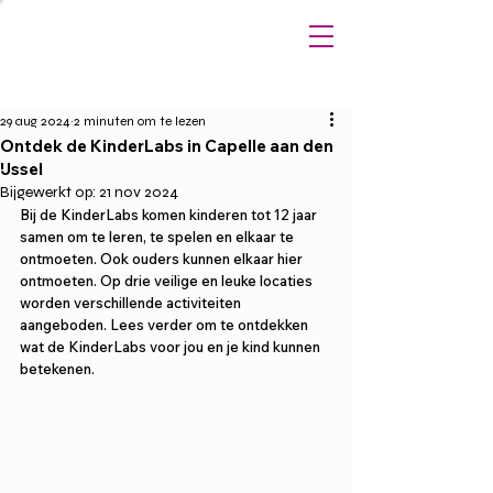
29 aug 2024
2 minuten om te lezen
Ontdek de KinderLabs in Capelle aan den
IJssel
Bijgewerkt op:
21 nov 2024
Bij de KinderLabs komen kinderen tot 12 jaar 
samen om te leren, te spelen en elkaar te 
ontmoeten. Ook ouders kunnen elkaar hier 
ontmoeten. Op drie veilige en leuke locaties 
worden verschillende activiteiten 
aangeboden. Lees verder om te ontdekken 
wat de KinderLabs voor jou en je kind kunnen 
betekenen.