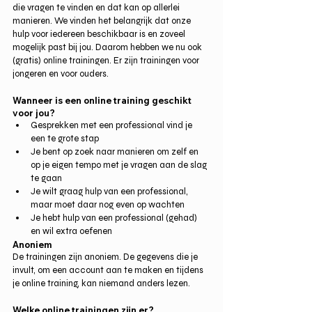
die vragen te vinden en dat kan op allerlei 
manieren. We vinden het belangrijk dat onze 
hulp voor iedereen beschikbaar is en zoveel 
mogelijk past bij jou. Daarom hebben we nu ook 
(gratis) online trainingen. Er zijn trainingen voor 
jongeren en voor ouders. 
Wanneer is een online training geschikt 
voor jou? 
Gesprekken met een professional vind je 
een te grote stap
Je bent op zoek naar manieren om zelf en 
op je eigen tempo met je vragen aan de slag 
te gaan
Je wilt graag hulp van een professional, 
maar moet daar nog even op wachten
Je hebt hulp van een professional (gehad) 
en wil extra oefenen  
Anoniem 
De trainingen zijn anoniem. De gegevens die je 
invult, om een account aan te maken en tijdens 
je online training, kan niemand anders lezen. 
Welke online trainingen zijn er?