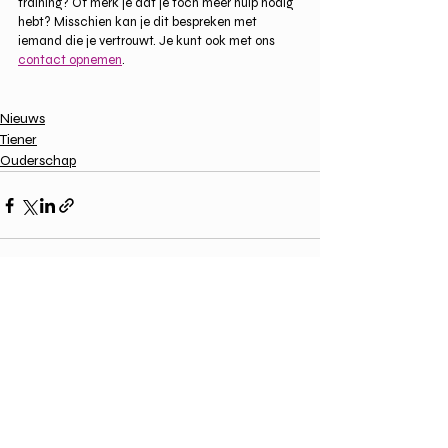
training? Of merk je dat je toch meer hulp nodig 
hebt? Misschien kan je dit bespreken met 
iemand die je vertrouwt. Je kunt ook met ons 
contact opnemen
.  
Nieuws
Tiener
Ouderschap