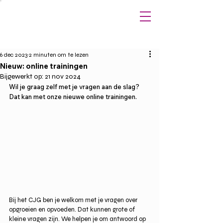
6 dec 2023
2 minuten om te lezen
Nieuw: online trainingen
Bijgewerkt op:
21 nov 2024
Wil je graag zelf met je vragen aan de slag? 
Dat kan met onze nieuwe online trainingen.
Bij het CJG ben je welkom met je vragen over 
opgroeien en opvoeden. Dat kunnen grote of 
kleine vragen zijn. We helpen je om antwoord op 