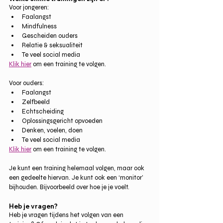
Voor jongeren:
Faalangst
Mindfulness
Gescheiden ouders
Relatie & seksualiteit
Te veel social media
Klik hier
 om een training te volgen.
Voor ouders:
Faalangst
Zelfbeeld
Echtscheiding
Oplossingsgericht opvoeden
Denken, voelen, doen
Te veel social media 
Klik hier
 om een training te volgen.
Je kunt een training helemaal volgen, maar ook 
een gedeelte hiervan. Je kunt ook een ‘monitor’ 
bijhouden. Bijvoorbeeld over hoe je je voelt.
Heb je vragen?
Heb je vragen tijdens het volgen van een 