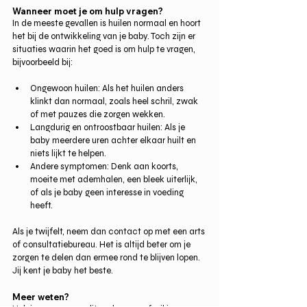
Wanneer moet je om hulp vragen?
In de meeste gevallen is huilen normaal en hoort 
het bij de ontwikkeling van je baby. Toch zijn er 
situaties waarin het goed is om hulp te vragen, 
bijvoorbeeld bij:
Ongewoon huilen: Als het huilen anders 
klinkt dan normaal, zoals heel schril, zwak 
of met pauzes die zorgen wekken.
Langdurig en ontroostbaar huilen: Als je 
baby meerdere uren achter elkaar huilt en 
niets lijkt te helpen.
Andere symptomen: Denk aan koorts, 
moeite met ademhalen, een bleek uiterlijk, 
of als je baby geen interesse in voeding 
heeft.
Als je twijfelt, neem dan contact op met een arts 
of consultatiebureau. Het is altijd beter om je 
zorgen te delen dan ermee rond te blijven lopen. 
Jij kent je baby het beste.
Meer weten?