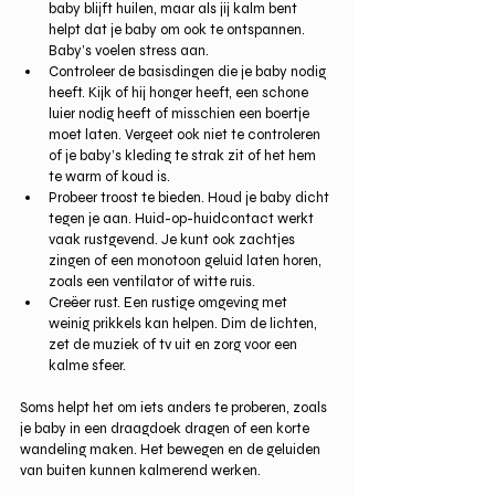
baby blijft huilen, maar als jij kalm bent 
helpt dat je baby om ook te ontspannen. 
Baby’s voelen stress aan.
Controleer de basisdingen die je baby nodig 
heeft. Kijk of hij honger heeft, een schone 
luier nodig heeft of misschien een boertje 
moet laten. Vergeet ook niet te controleren 
of je baby’s kleding te strak zit of het hem 
te warm of koud is.
Probeer troost te bieden. Houd je baby dicht 
tegen je aan. Huid-op-huidcontact werkt 
vaak rustgevend. Je kunt ook zachtjes 
zingen of een monotoon geluid laten horen, 
zoals een ventilator of witte ruis.
Creëer rust. Een rustige omgeving met 
weinig prikkels kan helpen. Dim de lichten, 
zet de muziek of tv uit en zorg voor een 
kalme sfeer.
Soms helpt het om iets anders te proberen, zoals 
je baby in een draagdoek dragen of een korte 
wandeling maken. Het bewegen en de geluiden 
van buiten kunnen kalmerend werken.