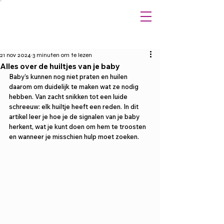
21 nov 2024
3 minuten om te lezen
Alles over de huiltjes van je baby
Baby’s kunnen nog niet praten en huilen 
daarom om duidelijk te maken wat ze nodig 
hebben. Van zacht snikken tot een luide 
schreeuw: elk huiltje heeft een reden. In dit 
artikel leer je hoe je de signalen van je baby 
herkent, wat je kunt doen om hem te troosten 
en wanneer je misschien hulp moet zoeken.