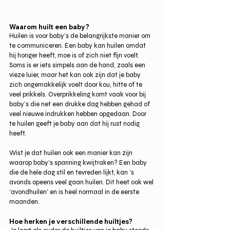
Waarom huilt een baby?
Huilen is voor baby’s de belangrijkste manier om 
te communiceren. Een baby kan huilen omdat 
hij honger heeft, moe is of zich niet fijn voelt. 
Soms is er iets simpels aan de hand, zoals een 
vieze luier, maar het kan ook zijn dat je baby 
zich ongemakkelijk voelt door kou, hitte of te 
veel prikkels. Overprikkeling komt vaak voor bij 
baby’s die net een drukke dag hebben gehad of 
veel nieuwe indrukken hebben opgedaan. Door 
te huilen geeft je baby aan dat hij rust nodig 
heeft.
Wist je dat huilen ook een manier kan zijn 
waarop baby’s spanning kwijtraken? Een baby 
die de hele dag stil en tevreden lijkt, kan ’s 
avonds opeens veel gaan huilen. Dit heet ook wel 
‘avondhuilen’ en is heel normaal in de eerste 
maanden.
Hoe herken je verschillende huiltjes?