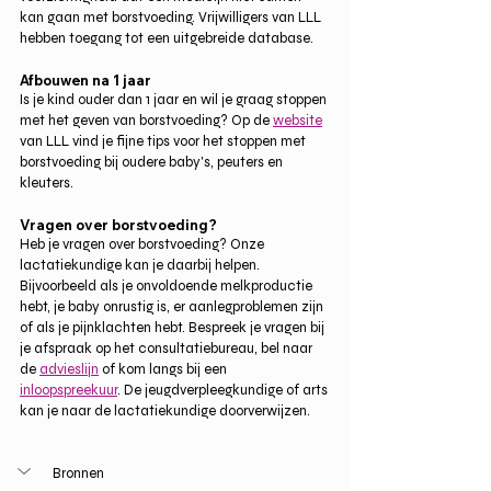
kan gaan met borstvoeding. Vrijwilligers van LLL 
hebben toegang tot een uitgebreide database.
Afbouwen na 1 jaar
Is je kind ouder dan 1 jaar en wil je graag stoppen 
met het geven van borstvoeding? Op de 
website
van LLL vind je fijne tips voor het stoppen met 
borstvoeding bij oudere baby's, peuters en 
kleuters.
Vragen over borstvoeding?
Heb je vragen over borstvoeding? Onze 
lactatiekundige kan je daarbij helpen. 
Bijvoorbeeld als je onvoldoende melkproductie 
hebt, je baby onrustig is, er aanlegproblemen zijn 
of als je pijnklachten hebt. Bespreek je vragen bij 
je afspraak op het consultatiebureau, bel naar 
de 
advieslijn
 of kom langs bij een 
inloopspreekuur
. De jeugdverpleegkundige of arts 
kan je naar de lactatiekundige doorverwijzen.
Bronnen