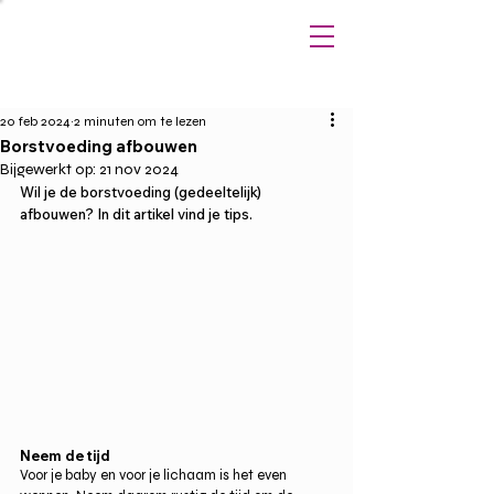
20 feb 2024
2 minuten om te lezen
Borstvoeding afbouwen
Bijgewerkt op:
21 nov 2024
Wil je de borstvoeding (gedeeltelijk) 
afbouwen? In dit artikel vind je tips.
Neem de tijd
Voor je baby en voor je lichaam is het even 