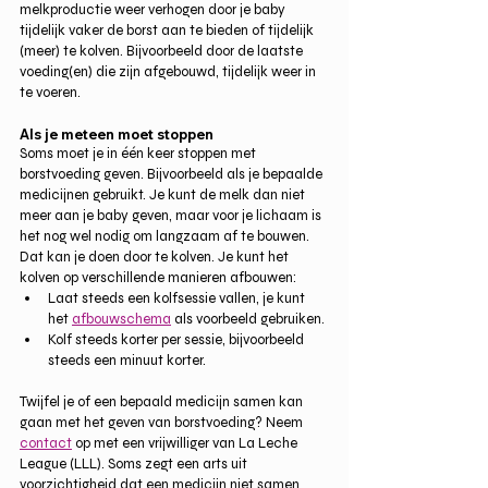
melkproductie weer verhogen door je baby 
tijdelijk vaker de borst aan te bieden of tijdelijk 
(meer) te kolven. Bijvoorbeeld door de laatste 
voeding(en) die zijn afgebouwd, tijdelijk weer in 
te voeren. 
Als je meteen moet stoppen
Soms moet je in één keer stoppen met 
borstvoeding geven. Bijvoorbeeld als je bepaalde 
medicijnen gebruikt. Je kunt de melk dan niet 
meer aan je baby geven, maar voor je lichaam is 
het nog wel nodig om langzaam af te bouwen. 
Dat kan je doen door te kolven. Je kunt het 
kolven op verschillende manieren afbouwen:
Laat steeds een kolfsessie vallen, je kunt 
het 
afbouwschema
 als voorbeeld gebruiken. 
Kolf steeds korter per sessie, bijvoorbeeld 
steeds een minuut korter.
Twijfel je of een bepaald medicijn samen kan 
gaan met het geven van borstvoeding? Neem 
contact
 op met een vrijwilliger van La Leche 
League (LLL). Soms zegt een arts uit 
voorzichtigheid dat een medicijn niet samen 